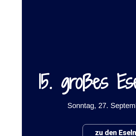
15. großes Es
Sonntag, 27. Septem
zu den Esel