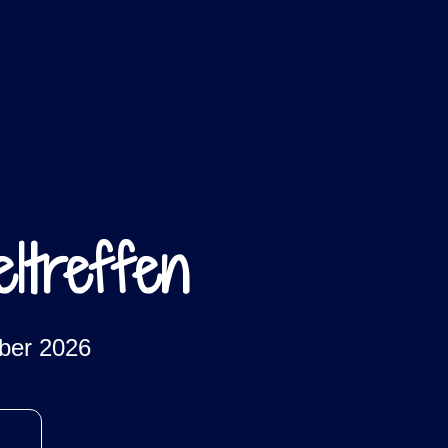
eltreffen
ber 2026
n