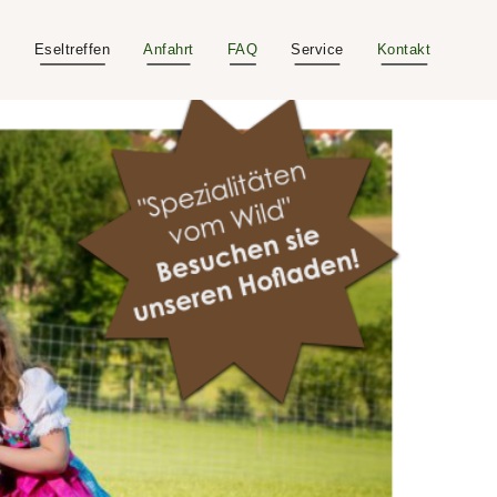
e
Eseltreffen
Anfahrt
FAQ
Service
Kontakt